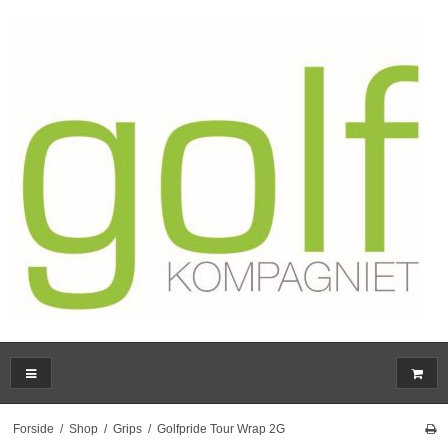
Forside
/
Shop
/
Grips
/
Golfpride Tour Wrap 2G