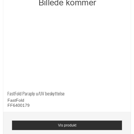
FastFold Paraply u/UV beskyttelse
FastFold
FF6400179
Vis produkt