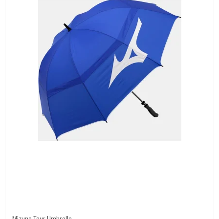
Mizuno Tour Umbrella