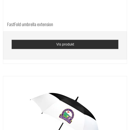
FastFold umbrella extension
Vis produkt