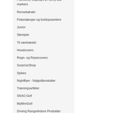
markers
Rensebørster
Fiskestænger og boldopsamlere
Junior
Stempler
Til værkstedet
Headcovers
Regn- og Rejsecovers
SurprizeShop
Spikes
Nightflyer - Natgolfprodukter
Træningsartikler
SNAG Golf
MyMiniGolf
Driving Range/Indoor Produkter