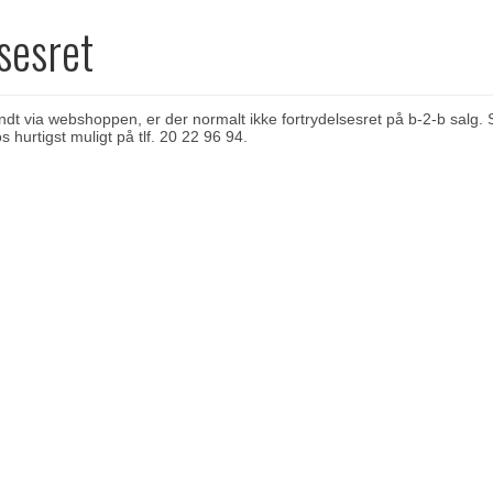
sesret
ndt via webshoppen, er der normalt ikke fortrydelsesret på b-2-b salg. Sk
os hurtigst muligt på tlf. 20 22 96 94.