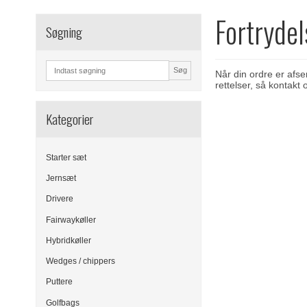
Fortrydel
Søgning
Søg
Når din ordre er afse
rettelser, så kontakt 
Kategorier
Starter sæt
Jernsæt
Drivere
Fairwaykøller
Hybridkøller
Wedges / chippers
Puttere
Golfbags