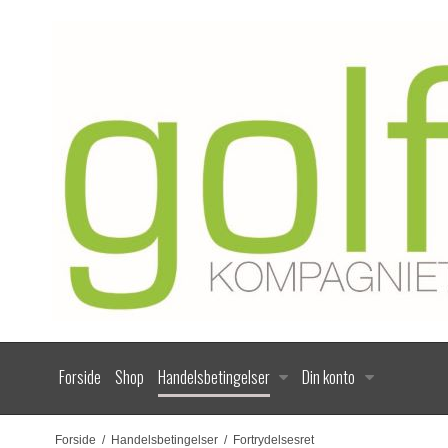
Forside
Shop
Handelsbetingelser
Din konto
Forside
/
Handelsbetingelser
/
Fortrydelsesret