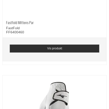
Fastfold Mittens Par
FastFold
FF6400460
Vis produkt