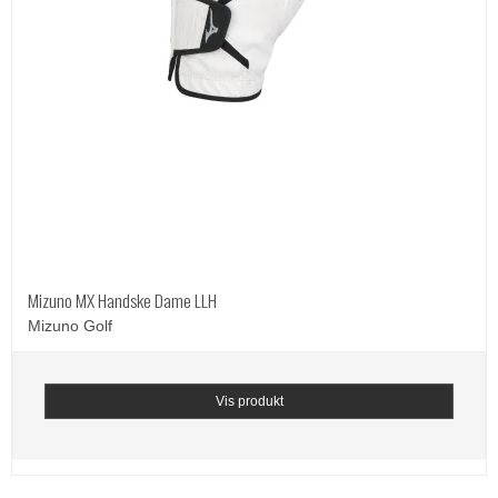
Mizuno MX Handske Dame LLH
Mizuno Golf
Vis produkt