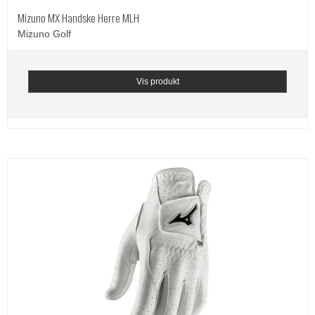
Mizuno MX Handske Herre MLH
Mizuno Golf
Vis produkt