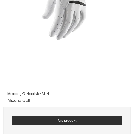
Mizuno JPX Handske MLH
Mizuno Golf
Vis produkt