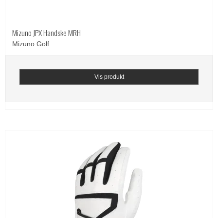
Mizuno JPX Handske MRH
Mizuno Golf
Vis produkt