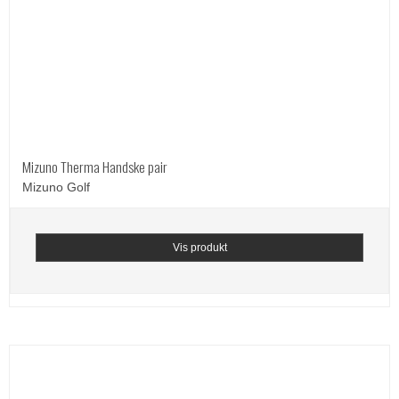
Mizuno Therma Handske pair
Mizuno Golf
Vis produkt