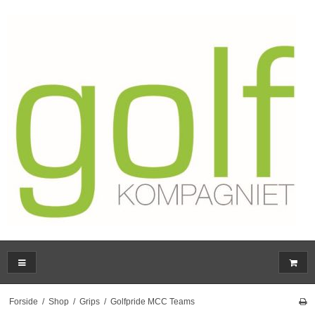
Forside
/
Shop
/
Grips
/
Golfpride MCC Teams