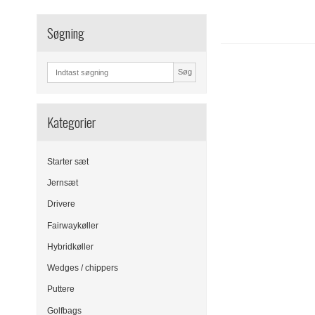
Søgning
Søg
Kategorier
Starter sæt
Jernsæt
Drivere
Fairwaykøller
Hybridkøller
Wedges / chippers
Puttere
Golfbags