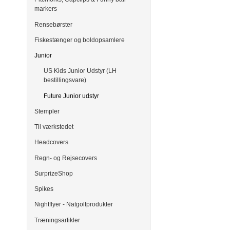
markers
Rensebørster
Fiskestænger og boldopsamlere
Junior
US Kids Junior Udstyr (LH
bestillingsvare)
Future Junior udstyr
Stempler
Til værkstedet
Headcovers
Regn- og Rejsecovers
SurprizeShop
Spikes
Nightflyer - Natgolfprodukter
Træningsartikler