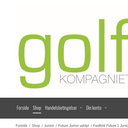
Forside
Shop
Handelsbetingelser
Din konto
Forside
/
Shop
/
Junior
/
Future Junior udstyr
/
Fastfold Future 1 Junio