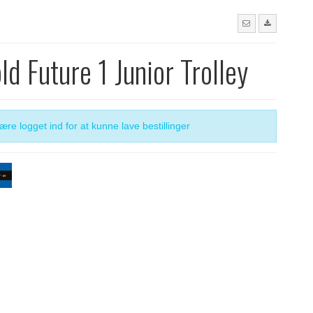
ld Future 1 Junior Trolley
re logget ind for at kunne lave bestillinger