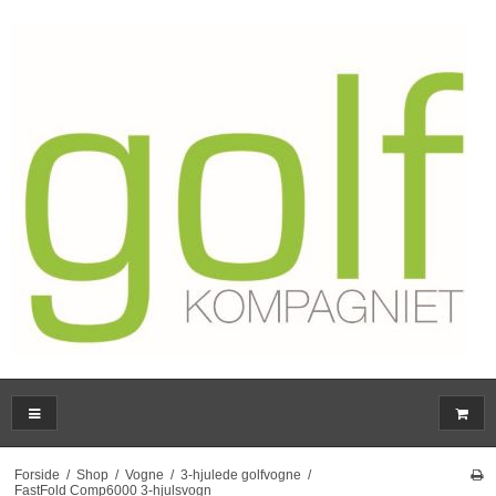
Forside
/
Shop
/
Vogne
/
3-hjulede golfvogne
/
FastFold Comp6000 3-hjulsvogn