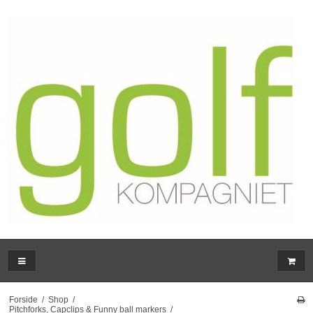
Forside
/
Shop
/
Pitchforks, Capclips & Funny ball markers
/