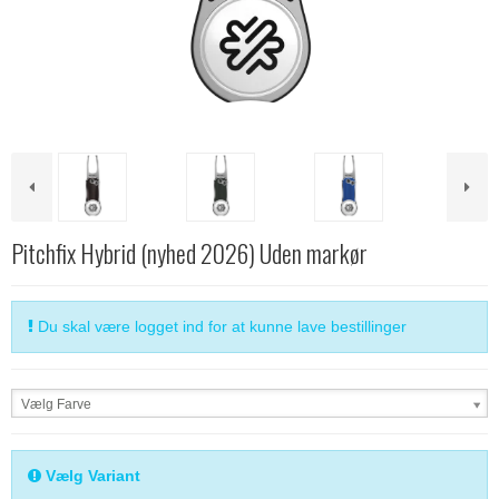
Pitchfix Hybrid (nyhed 2026) Uden markør
Du skal være logget ind for at kunne lave bestillinger
Vælg Farve
Vælg Variant