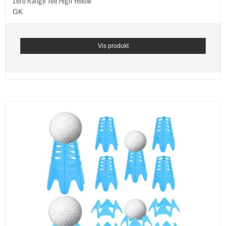
Zero Range Tee High Yellow
GK
Vis produkt