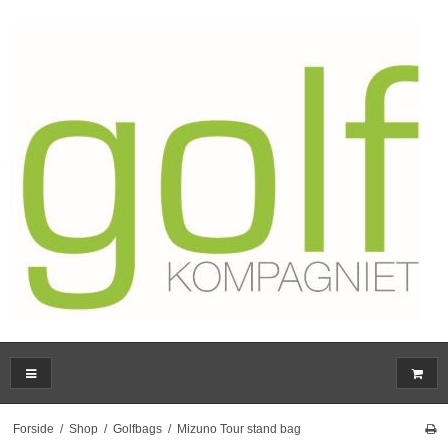
Forside
/
Shop
/
Golfbags
/
Mizuno Tour stand bag