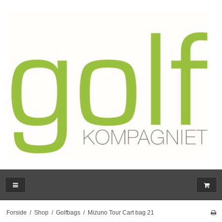
Forside
/
Shop
/
Golfbags
/
Mizuno Tour Cart bag 21