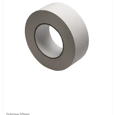
Griptape 50mm