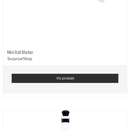
Mini Ball Marker
SurprizeShop
Vis produkt