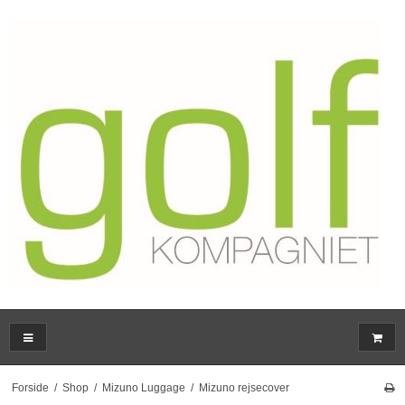
Forside
/
Shop
/
Mizuno Luggage
/
Mizuno rejsecover